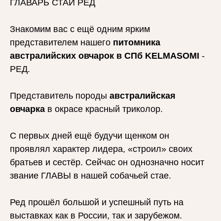
ГЛАВАРЬ СТАИ РЕД
Знакомим вас с ещё одним ярким
представителем нашего
питомника
австралийских овчарок в СПб KELMASOMI
-
РЕД.
Представитель породы
австралийская
овчарка
в окрасе красный триколор.
С первых дней ещё будучи щенком он
проявлял характер лидера, «строил» своих
братьев и сестёр. Сейчас он однозначно носит
звание ГЛАВЫ в нашей собачьей стае.
Ред прошёл большой и успешный путь на
выставках как в России, так и зарубежом.