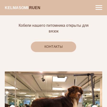
KELMASOMIㅤ
RUㅤ
EN
Кобели нашего питомника открыты для
вязок
КОНТАКТЫ