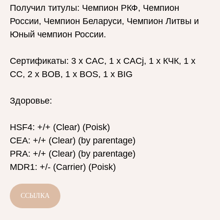
Получил титулы: Чемпион РКФ, Чемпион
России, Чемпион Беларуси, Чемпион Литвы и
Юный чемпион России.
Сертификаты: 3 x CAC, 1 x CACj, 1 x КЧК, 1 x
CC, 2 x BOB, 1 x BOS, 1 x BIG
Здоровье:
HSF4: +/+ (Clear) (Poisk)
CEA: +/+ (Clear) (by parentage)
PRA: +/+ (Clear) (by parentage)
MDR1: +/- (Carrier) (Poisk)
ССЫЛКА