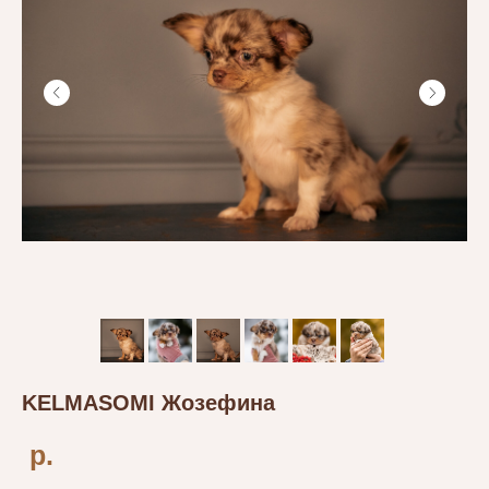
KELMASOMI Жозефина
р.