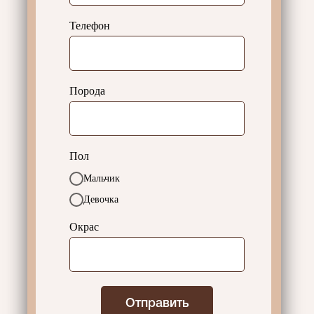
Телефон
Порода
Пол
Мальчик
Девочка
Окрас
Отправить