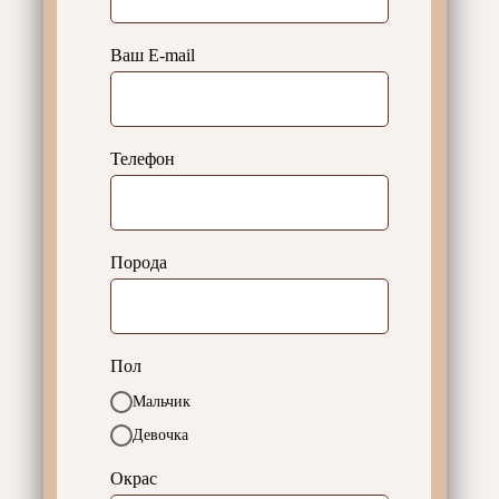
Ваш E-mail
Телефон
Порода
Пол
Мальчик
Девочка
Окрас