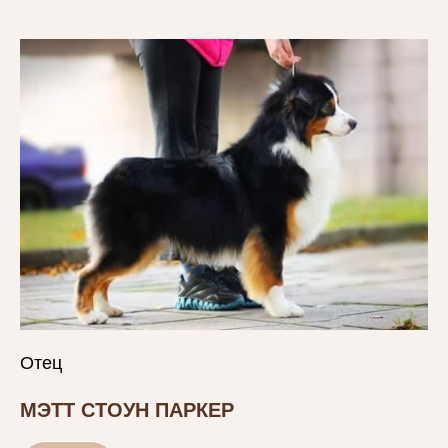
Отец
МЭТТ СТОУН ПАРКЕР