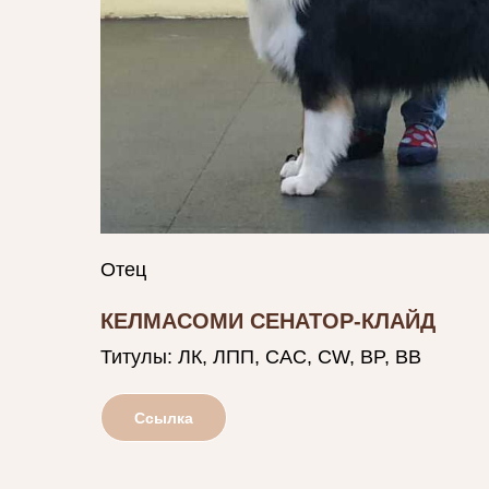
Отец
КЕЛМАСОМИ СЕНАТОР-КЛАЙД
Титулы: ЛК, ЛПП, САС, CW, BP, BB
Ссылка