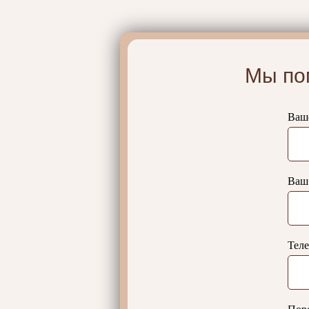
Мы по
Ваш
Ваш 
Тел