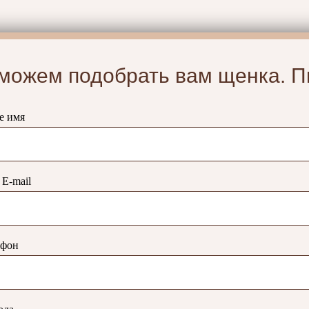
можем подобрать вам щенка. П
е имя
E-mail
ефон