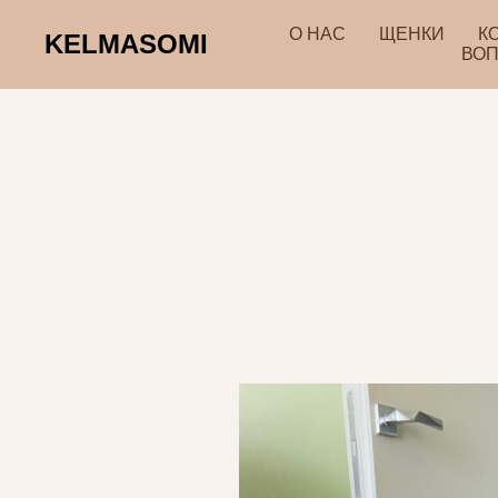
О НАС
ЩЕНКИ
К
KELMASOMI
ВОП