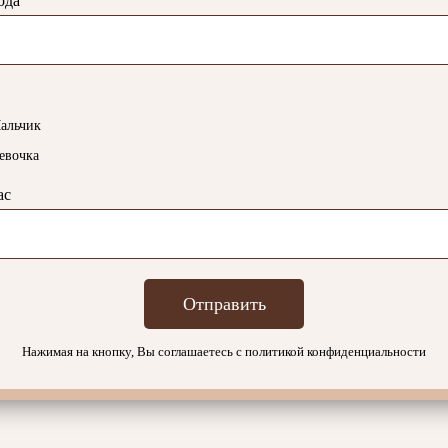
ода
альчик
евочка
ас
Отправить
Нажимая на кнопку, Вы соглашаетесь с политикой конфиденциальности