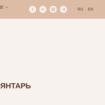
ДЕ
RU
EN
 ЯНТАРЬ