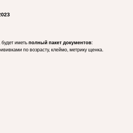
2023
 будет иметь
полный пакет документов
:
ививками по возрасту, клеймо, метрику щенка.